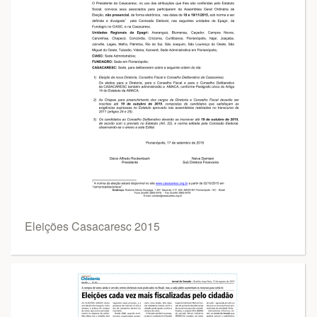
Eleições Casacaresc 2015