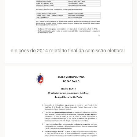
eleições de 2014 relatório final da comissão eleitoral