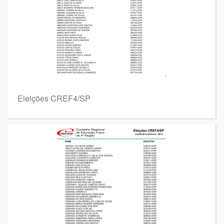
Eleições CREF4/SP