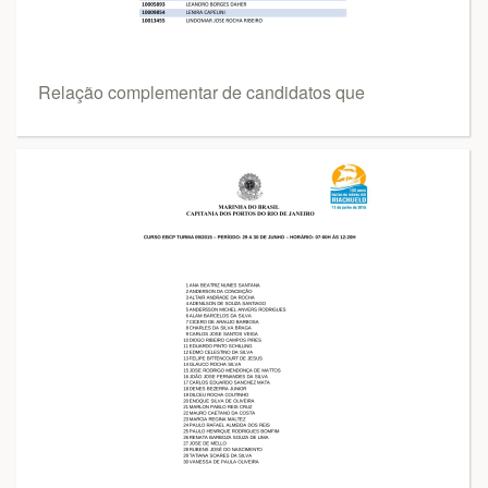
Relação complementar de candidatos que