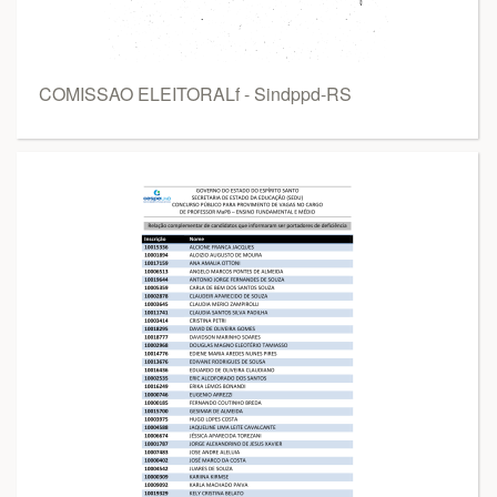
COMISSAO ELEITORALf - Sindppd-RS