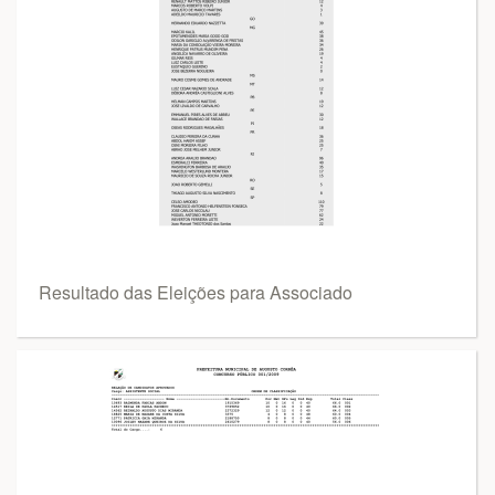
Resultado das Eleições para Associado