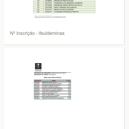
Nº Inscrição - ifsuldeminas