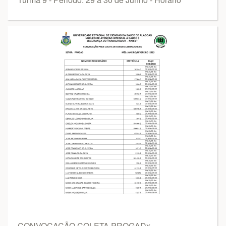
CONVOCAÇÃO COLETA PROGADx