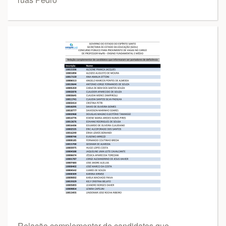
Relação complementar de candidatos que