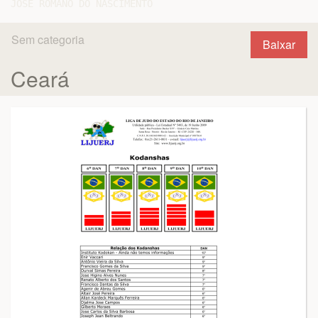
Sem categoria
Baixar
Ceará