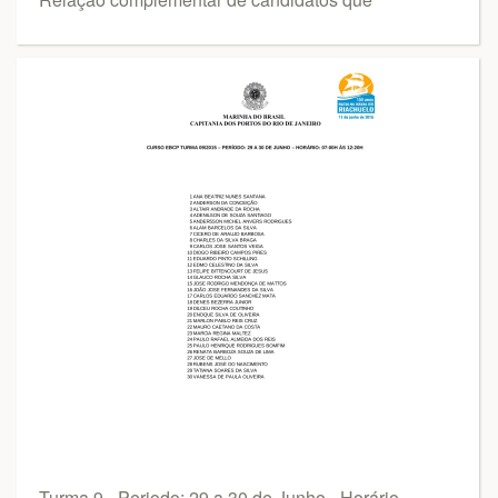
Turma 9 - Periodo: 29 a 30 de Junho - Horário