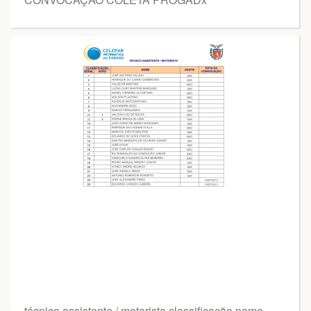
técnico assistente / motorista classificação nome