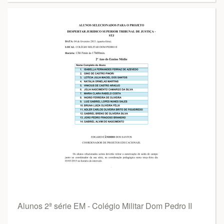
Alunos 2ª série EM - Colégio Militar Dom Pedro II