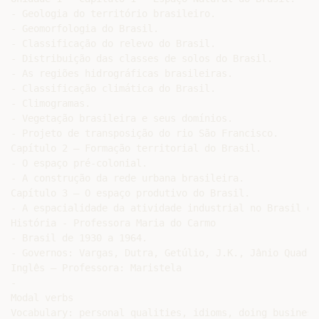
- Geologia do território brasileiro.

- Geomorfologia do Brasil.

- Classificação do relevo do Brasil.

- Distribuição das classes de solos do Brasil.

- As regiões hidrográficas brasileiras.

- Classificação climática do Brasil.

- Climogramas.

- Vegetação brasileira e seus domínios.

- Projeto de transposição do rio São Francisco.

Capítulo 2 – Formação territorial do Brasil.

- O espaço pré-colonial.

- A construção da rede urbana brasileira.

Capítulo 3 – O espaço produtivo do Brasil.

- A espacialidade da atividade industrial no Brasil e 
História - Professora Maria do Carmo

- Brasil de 1930 a 1964.

- Governos: Vargas, Dutra, Getúlio, J.K., Jânio Quadro
Inglês – Professora: Maristela

-

Modal verbs

Vocabulary: personal qualities, idioms, doing business