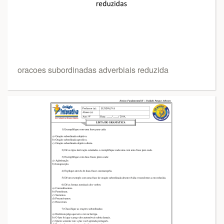
oracoes subordinadas adverbiais reduzida