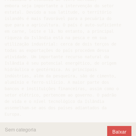
Sem categoria
Baixar