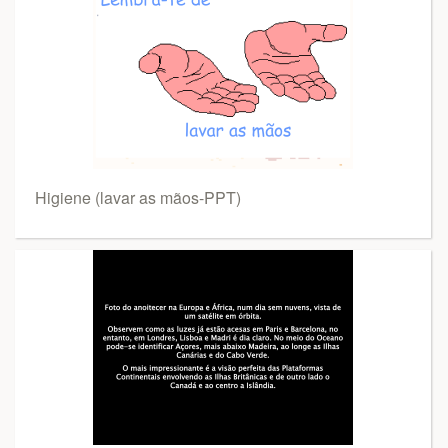
Higiene (lavar as mãos-PPT)