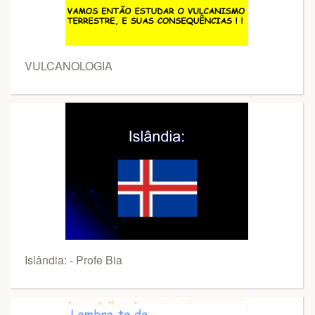
VULCANOLOGIA
Islândia: - Profe Bia