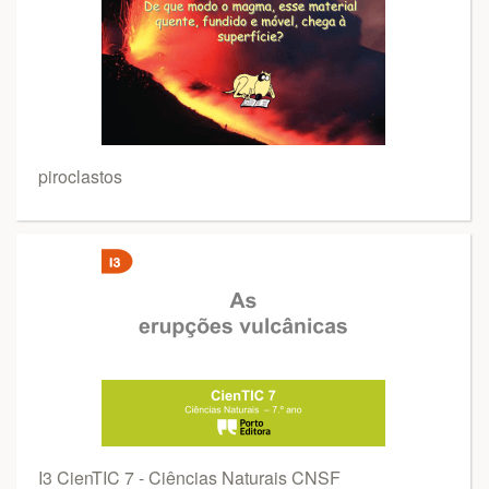
piroclastos
I3 CienTIC 7 - Ciências Naturais CNSF