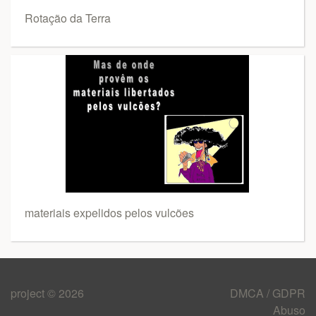
Rotação da Terra
materiais expelidos pelos vulcões
project © 2026
DMCA / GDPR
Abuso