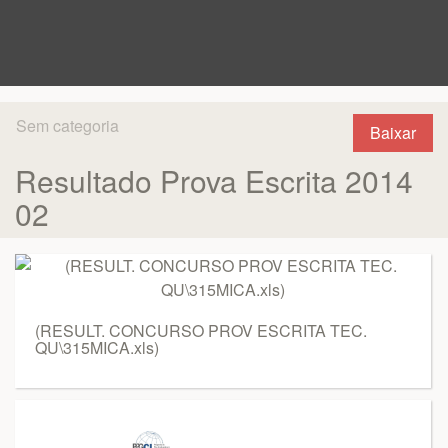
Sem categoria
Baixar
Resultado Prova Escrita 2014
02
(RESULT. CONCURSO PROV ESCRITA TEC.
QU\315MICA.xls)