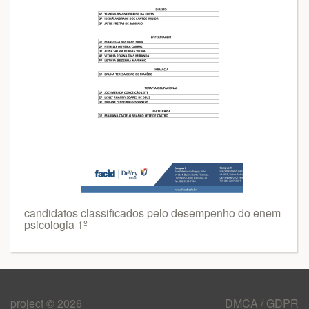
candidatos classificados pelo desempenho do enem
psicologia 1º
project © 2026
DMCA / GDPR