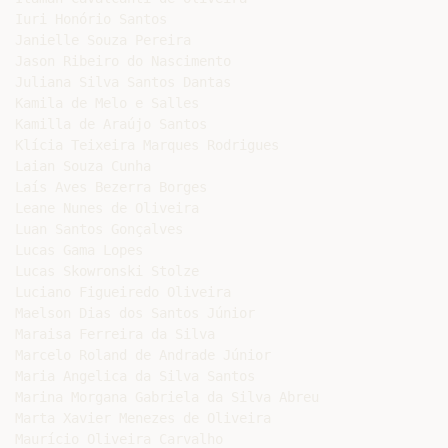
Iuri Honório Santos

Janielle Souza Pereira

Jason Ribeiro do Nascimento

Juliana Silva Santos Dantas

Kamila de Melo e Salles

Kamilla de Araújo Santos

Klícia Teixeira Marques Rodrigues

Laian Souza Cunha

Laís Aves Bezerra Borges

Leane Nunes de Oliveira

Luan Santos Gonçalves

Lucas Gama Lopes

Lucas Skowronski Stolze

Luciano Figueiredo Oliveira

Maelson Dias dos Santos Júnior

Maraisa Ferreira da Silva

Marcelo Roland de Andrade Júnior

Maria Angelica da Silva Santos

Marina Morgana Gabriela da Silva Abreu

Marta Xavier Menezes de Oliveira

Maurício Oliveira Carvalho
