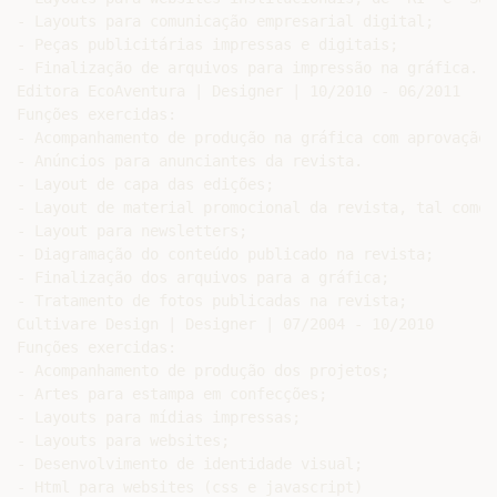
- Layouts para comunicação empresarial digital;

- Peças publicitárias impressas e digitais;

- Finalização de arquivos para impressão na gráfica.

Editora EcoAventura | Designer | 10/2010 - 06/2011

Funções exercidas:

- Acompanhamento de produção na gráfica com aprovação 
- Anúncios para anunciantes da revista.

- Layout de capa das edições;

- Layout de material promocional da revista, tal como 
- Layout para newsletters;

- Diagramação do conteúdo publicado na revista;

- Finalização dos arquivos para a gráfica;

- Tratamento de fotos publicadas na revista;

Cultivare Design | Designer | 07/2004 - 10/2010

Funções exercidas:

- Acompanhamento de produção dos projetos;

- Artes para estampa em confecções;

- Layouts para mídias impressas;

- Layouts para websites;

- Desenvolvimento de identidade visual;

- Html para websites (css e javascript)
