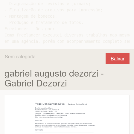
- Diagramação de revistas e jornais;

- Finalização de arquivos para impressão;

- Montagem de bonecos;

- Produção e tratamento de fotos.

Freelancer | Designer

Como freelancer executei diversos trabalhos nas mesmas
Sem categoria
Baixar
gabriel augusto dezorzi -
Gabriel Dezorzi