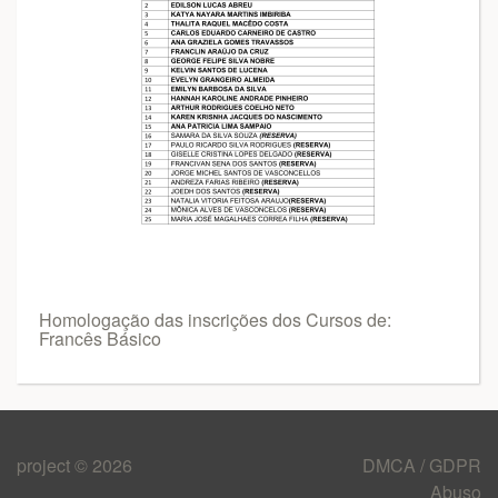
Homologação das inscrições dos Cursos de:
Francês Básico
project © 2026
DMCA / GDPR
Abuso