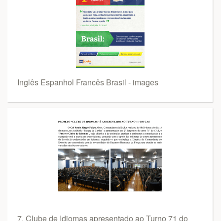
Inglês Espanhol Francês Brasil - images
7. Clube de Idiomas apresentado ao Turno 71 do