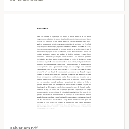
salvar em pdf