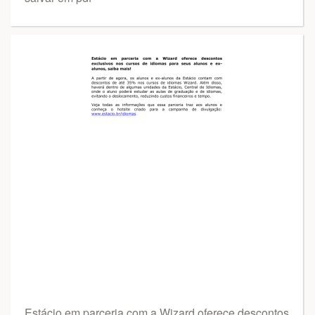
Estácio em parceria com a Wizard oferece descontos