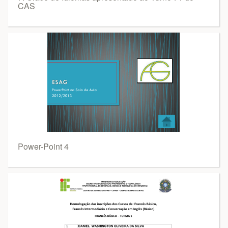
CAS
Power-Point 4