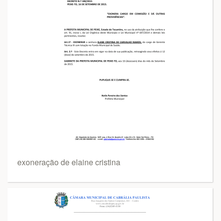
exoneração de elaine cristina