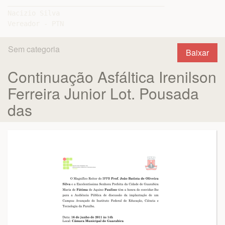
_______________________________________

Nacizio Silva

Sem categoria
Baixar
Continuação Asfáltica Irenilson
Ferreira Junior Lot. Pousada
das