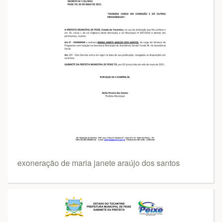
exoneração de maria janete araújo dos santos