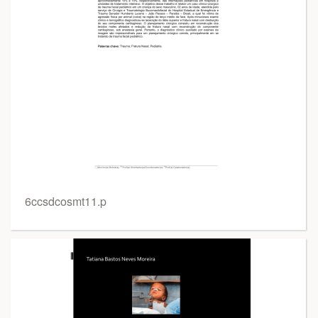
6ccsdcosmt11.p