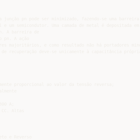
a junção pn pode ser minimizado, fazendo-se uma barreira

l e um semicondutor. Uma camada de metal é depositada em 
. A barreira de

 pn. A ação

res majoritários, e como resultado não há portadores mino
 de recuperação deve-se unicamente à capacitância própria
mente proporcional ao valor da tensão reversa;

lmente

00 A;

CC. Altas

to e Reverso
