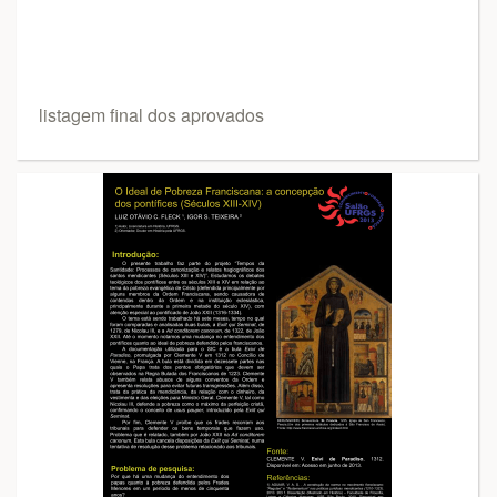
listagem final dos aprovados