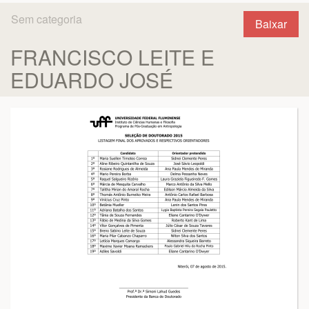
Sem categoria
Baixar
FRANCISCO LEITE E
EDUARDO JOSÉ