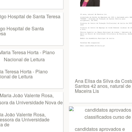
igo Hospital de Santa
esa
ia Teresa Horta - Plano
ional de Leitura
Ana Elisa da Silva da Cost
Santos 42 anos, natural de
Maceira Lis
ia João Valente Rosa,
fessora da Universidade
a de
candidatos aprovados e