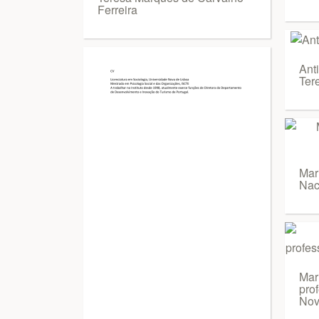
Ferreira
Ant
Ter
Mar
Nac
Mar
pro
Nov