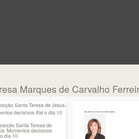
eresa Marques de Carvalho Ferrei
osição Santa Teresa de
ús. Momentos decisivos
o dia 10