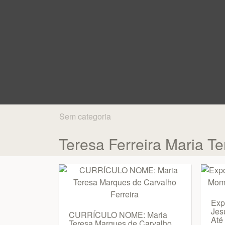
Sem categoria
Teresa Ferreira Maria T
Exp
Jes
CURRÍCULO NOME: Maria
Até 
Teresa Marques de Carvalho