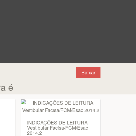
Baixar
ra é
INDICAÇÕES DE LEITURA
Vestibular Facisa/FCM/Esac
2014.2