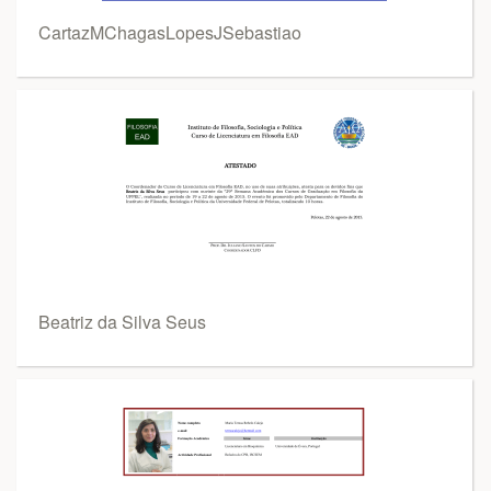
CartazMChagasLopesJSebastiao
Beatriz da Silva Seus