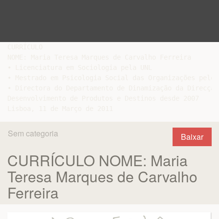
CURRÍCULO

NOME: Maria Teresa Marques de Carvalho Ferreira

• Licenciatura em Sociologia pela UNL

• Mestrado em Psicologia Social das Organizações pelo I
• Directora do Departamento de Dinamização da Direcção 
Desenvolvimento de Produtos e Destinos desde 2007

Sem categoria
Baixar
CURRÍCULO NOME: Maria
Teresa Marques de Carvalho
Ferreira