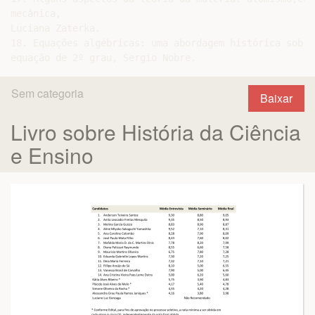
mecânica,

Luciana Zaterka.

18. Equações algébricas: uma abordagem histórica sobre
Sem categoria
Baixar
Livro sobre História da Ciência
e Ensino