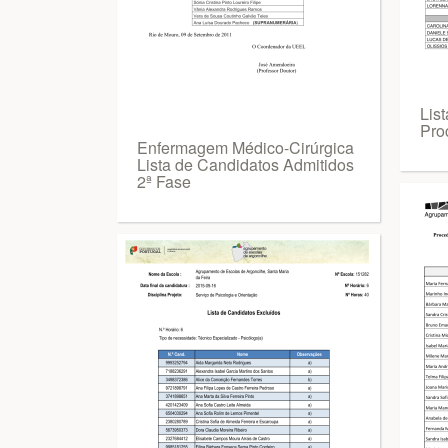
List
Pro
Enfermagem Médico-Cirúrgica
Lista de Candidatos Admitidos
2ª Fase