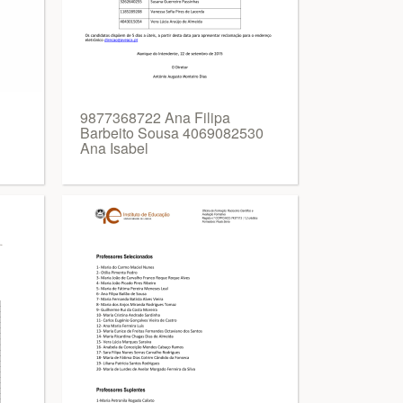
9877368722 Ana Filipa
Barbeito Sousa 4069082530
Ana Isabel