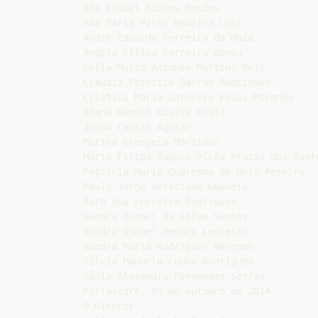
Ana Isabel Simões Mendes

Ana Maria Pires Madeira Luiz

André Eduardo Ferreira da Maia

Ângela Filipa Ferreira Abreu

Célia Maria Antunes Martins Reis

Cláudia Patrícia Barros Rodrigues

Cristina Maria Carneiro Frias Miranda

Diana Raquel Duarte Costa

Joana Cabral Aguiar

Marisa Grangeia Martinho

Marta Filipa Raposo Picôa Pratas dos Santo
Patrícia Maria Quaresma de Melo Pereira

Paulo Jorge Veteriano Gouveia

Rute Ana Ferreira Rodrigues

Sandra Isabel da Silva Santos

Sandra Isabel Mendes Loureiro

Sandra Maria Rodrigues Marques

Sílvia Manuela Cunha Rodrigues

Sónia Alexandra Fernandes Serras

Portalegre, 09 de outubro de 2014

O Diretor
