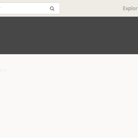
Explor
re
