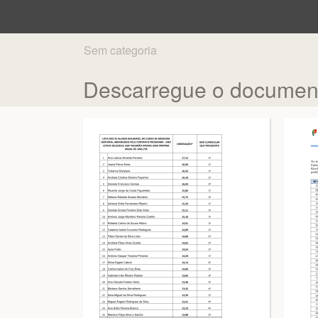
Sem categoria
Descarregue o documen