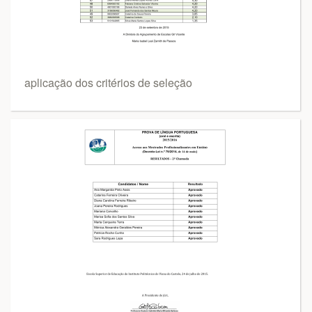
aplicação dos critérios de seleção