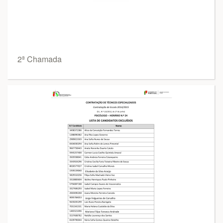
2ª Chamada