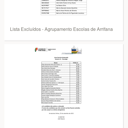
Lista Excluídos - Agrupamento Escolas de Arrifana