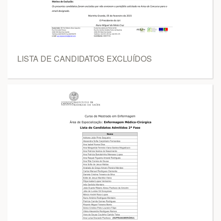
LISTA DE CANDIDATOS EXCLUÍDOS