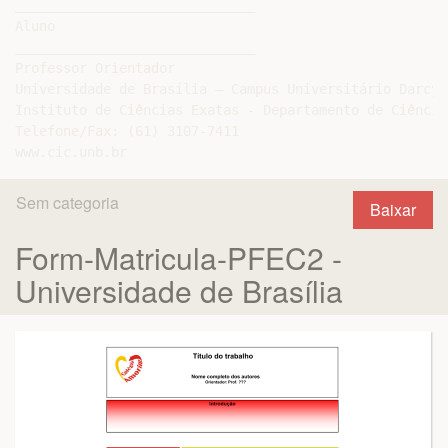
______________________________

Aluno

______________________________

Professor Orientador

Universidade de Brasília – Campus Universitário Darcy 
Instituto de Ciências Exatas - Departamento de Ciência
Telefone/Fax: (61) 3107-7411

Sem categoria
Baixar
Form-Matricula-PFEC2 -
Universidade de Brasília