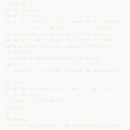
Blocos Básicos

Saídas Analógicas :

Exemplo de sinal analógico

Bloco, módulo ou cartão eletrônico do CLP adequado

para enviar sinais analógicos, isto é, sinais que

apresentam uma tensão variável pelo programa.

Tal variável pode assumir, no decorrer do tempo

qualquer valor entre dois limites determinados.

Por exemplo:

a)Válvulas proporcionais para controle de

vazão,

b) Controle de temperatura através de acionamentos tir
etc...

Blocos Básicos

Exemplo de CLP modular contendo CPU, fonte e cartões E/
Blocos Básicos

D) TERMINAL DE PROGRAMAÇÃO

TERMINAL

DE

PROGRAMAÇÃO

É o bloco (equipamento) onde se elabora o programa
