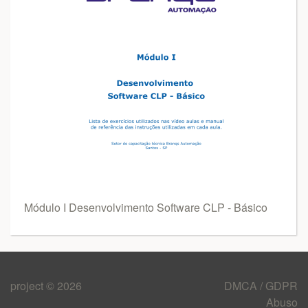
Módulo I Desenvolvimento Software CLP - Básico
project © 2026
DMCA / GDPR
Abuso