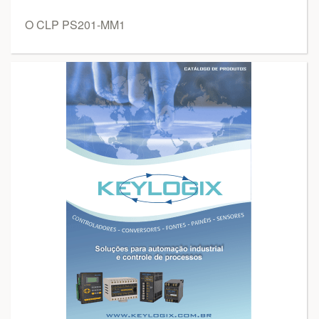
O CLP PS201-MM1