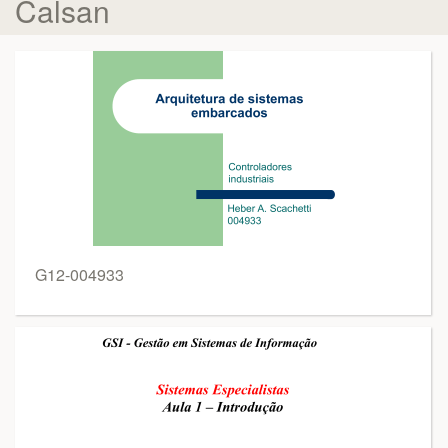
Calsan
G12-004933