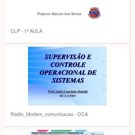
CLP - 1ª AULA
Radio_Modem_comunicacao - DCA