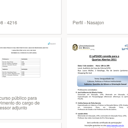
8 - 4216
Perfil - Nasajon
curso público para
vimento do cargo de
fessor adjunto