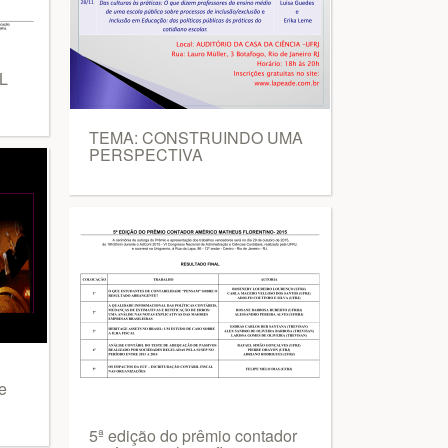
L
TEMA: CONSTRUINDO UMA
PERSPECTIVA
e
5ª edição do prêmio contador