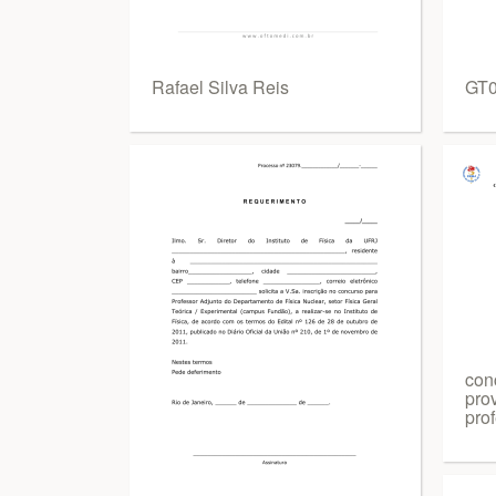
Rafael Silva Reis
GT0
con
pro
pro