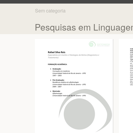
Sem categoria
Pesquisas em Linguagem