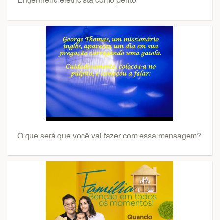
O que será que você vai fazer com essa mensagem?