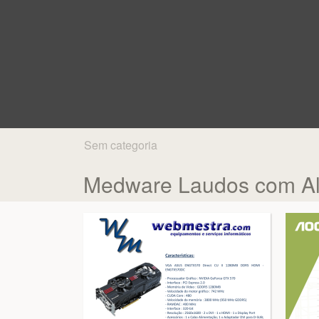
Sem categoria
Medware Laudos com Alt