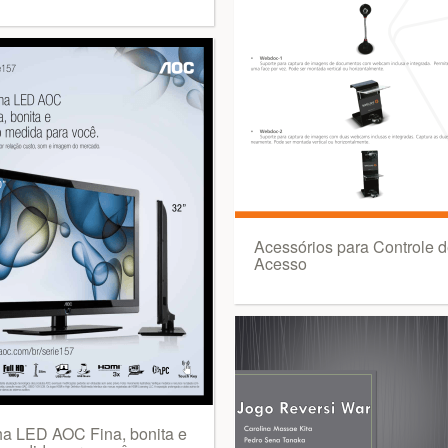
Acessórios para Controle 
Acesso
ha LED AOC Fina, bonita e