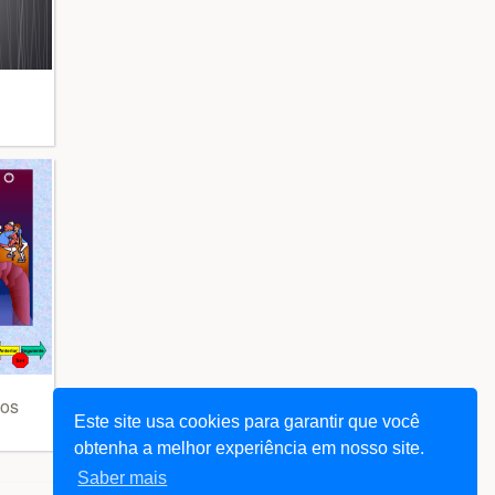
gos
Este site usa cookies para garantir que você
obtenha a melhor experiência em nosso site.
Saber mais