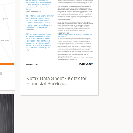
de
Kofax Data Sheet • Kofax for
Financial Services