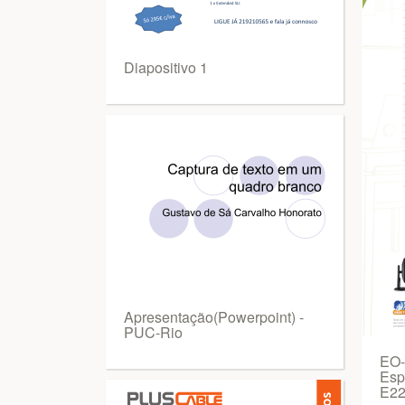
Diapositivo 1
Apresentação(Powerpoint) -
PUC-Rio
EO-
Esp
E22