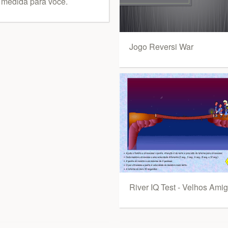
 medida para você.
Jogo Reversi War
River IQ Test - Velhos Ami