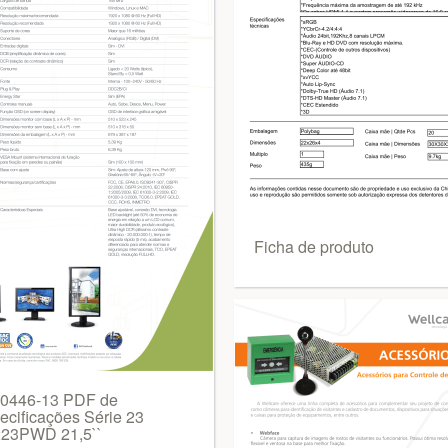
Ficha de produto
0446-13 PDF de
ecificações Série 23
23PWD 21,5``