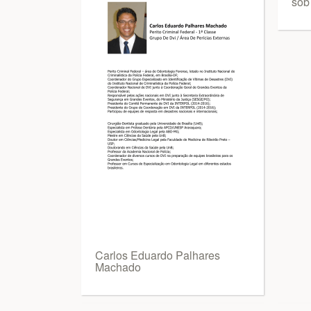
sob
Carlos Eduardo Palhares
Machado