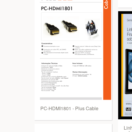
PC-HDMI1801 - Plus Cable
Lin