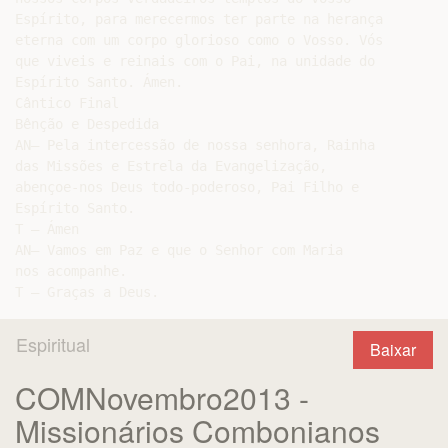
Espiritual
Baixar
COMNovembro2013 -
Missionários Combonianos