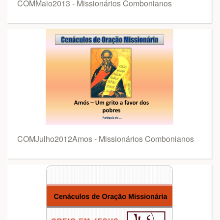
COMMaio2013 - Missionários Combonianos
COMJulho2012Amos - Missionários Combonianos