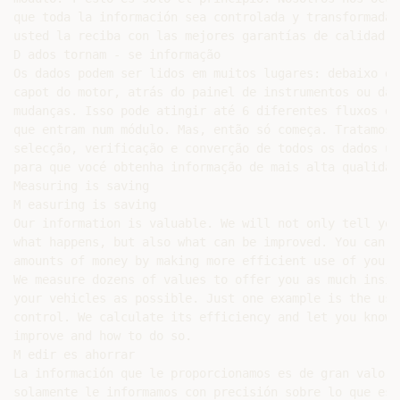
que toda la información sea controlada y transformada 
usted la reciba con las mejores garantías de calidad po
D ados tornam - se informação

Os dados podem ser lidos em muitos lugares: debaixo do

capot do motor, atrás do painel de instrumentos ou da 
mudanças. Isso pode atingir até 6 diferentes fluxos de 
que entram num módulo. Mas, então só começa. Tratamos d
selecção, verificação e converção de todos os dados ut
para que vocé obtenha informação de mais alta qualidade
Measuring is saving

M easuring is saving

Our information is valuable. We will not only tell you
what happens, but also what can be improved. You can s
amounts of money by making more efficient use of your 
We measure dozens of values to offer you as much insigh
your vehicles as possible. Just one example is the use
control. We calculate its efficiency and let you know 
improve and how to do so.

M edir es ahorrar

La información que le proporcionamos es de gran valor. 
solamente le informamos con precisión sobre lo que está