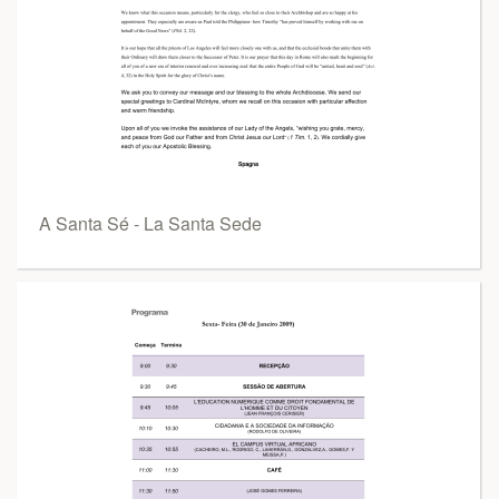
A Santa Sé - La Santa Sede