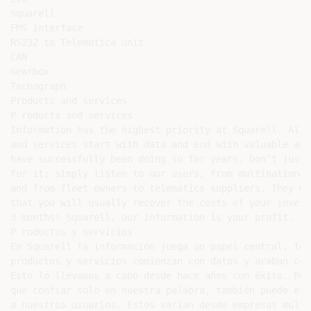
Squarell

FMS interface

RS232 to Telematica unit

CAN

Gearbox

Tachograph

Products and services

P roducts and services

Information has the highest priority at Squarell. All 
and services start with data and end with valuable advi
have successfully been doing so for years. Don’t just 
for it; simply listen to our users, from multinational
and from fleet owners to telematics suppliers. They wi
that you will usually recover the costs of your invest
3 months! Squarell, our information is your profit.

P roductos y servicios

En Squarell la información juega un papel central. Tod
productos y servicios comienzan con datos y acaban con
Esto lo llevamos a cabo desde hace años con éxito. Per
que confiar solo en nuestra palabra, también puede escu
a nuestros usuarios. Estos varían desde empresas multi