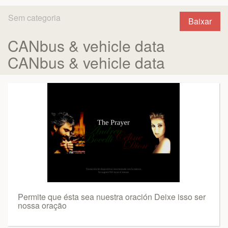
Sem categoria
Baixar
CANbus & vehicle data
CANbus & vehicle data
Permite que ésta sea nuestra oración Deixe isso ser
nossa oração