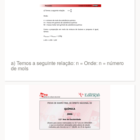
a) Temos a seguinte relação: n = Onde: n = número
de mols