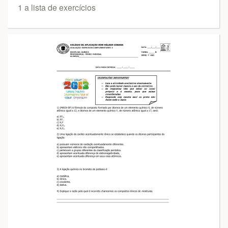
1 a lista de exercícios