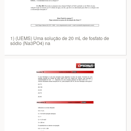
1) (UEMS) Uma solução de 20 mL de fosfato de
sódio (Na3PO4) na