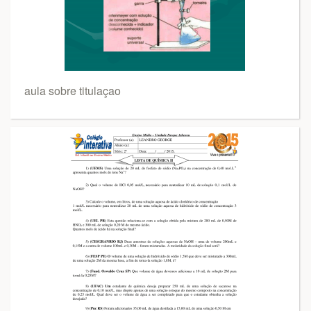
aula sobre titulaçao