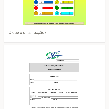
O que é uma fracção?