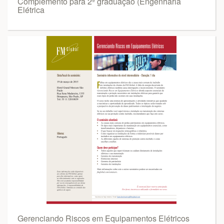
Complemento para 2ª graduação (Engenharia
Elétrica
Gerenciando Riscos em Equipamentos Elétricos