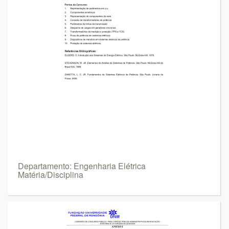
Departamento: Engenharia Elétrica
Matéria/Disciplina