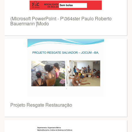
(Microsoft PowerPoint - P\364ster Paulo Roberto
Bauermann [Modo
Projeto Resgate Restauração