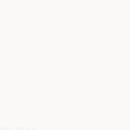
SÃO E INÍCIO DA
