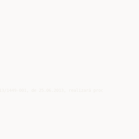
13/1449-001, de 25.06.2013, realizará processo licitatóri