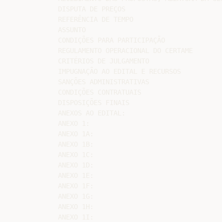
DISPUTA DE PREÇOS

REFERÊNCIA DE TEMPO

ASSUNTO

CONDIÇÕES PARA PARTICIPAÇÃO

REGULAMENTO OPERACIONAL DO CERTAME

CRITÉRIOS DE JULGAMENTO

IMPUGNAÇÃO AO EDITAL E RECURSOS

SANÇÕES ADMINISTRATIVAS

CONDIÇÕES CONTRATUAIS

DISPOSIÇÕES FINAIS

ANEXOS AO EDITAL:

ANEXO 1:

ANEXO 1A:

ANEXO 1B:

ANEXO 1C:

ANEXO 1D:

ANEXO 1E:

ANEXO 1F:

ANEXO 1G:

ANEXO 1H:

ANEXO 1I:
