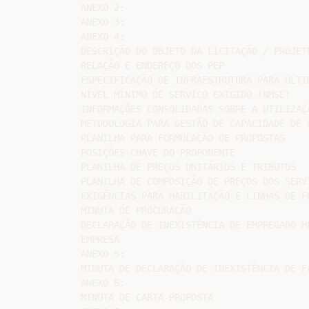
ANEXO 2:

ANEXO 3:

ANEXO 4:

DESCRIÇÃO DO OBJETO DA LICITAÇÃO / PROJETO
RELAÇÃO E ENDEREÇO DOS PEP

ESPECIFICAÇÃO DE INFRAESTRUTURA PARA ÚLTIM
NÍVEL MÍNIMO DE SERVIÇO EXIGIDO (NMSE)

INFORMAÇÕES CONSOLIDADAS SOBRE A UTILIZAÇÃ
METODOLOGIA PARA GESTÃO DE CAPACIDADE DE C
PLANILHA PARA FORMULAÇÃO DE PROPOSTAS

POSIÇÕES-CHAVE DO PROPONENTE

PLANILHA DE PREÇOS UNITÁRIOS E TRIBUTOS

PLANILHA DE COMPOSIÇÃO DE PREÇOS DOS SERVI
EXIGÊNCIAS PARA HABILITAÇÃO E LINHAS DE FO
MINUTA DE PROCURAÇÃO

DECLARAÇÃO DE INEXISTÊNCIA DE EMPREGADO ME
EMPRESA

ANEXO 5:

MINUTA DE DECLARAÇÃO DE INEXISTÊNCIA DE FA
ANEXO 6:

MINUTA DE CARTA-PROPOSTA
