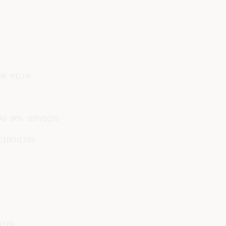
A MILHA

O DOS SERVIÇOS

IRCUITOS

ÇOS
