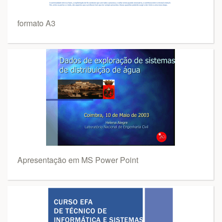
formato A3
Apresentação em MS Power Point