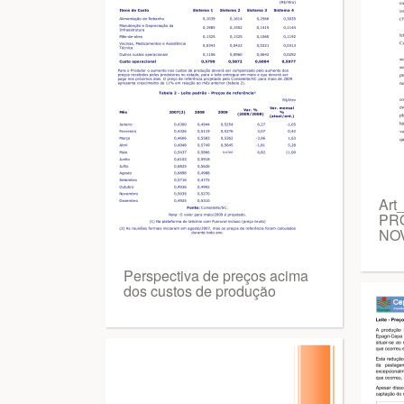
Art
PR
NO
Perspectiva de preços acima
dos custos de produção