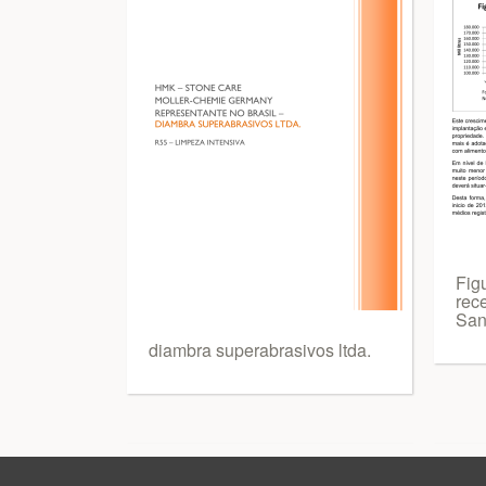
Figu
rec
San
diambra superabrasivos ltda.