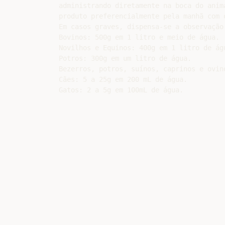
administrando diretamente na boca do anim
produto preferencialmente pela manhã com o
Em casos graves, dispensa-se a observação 
Bovinos: 500g em 1 litro e meio de água.

Novilhos e Equinos: 400g em 1 litro de águ
Potros: 300g em um litro de água.

Bezerros, potros, suínos, caprinos e ovin
Cães: 5 a 25g em 200 mL de água.
