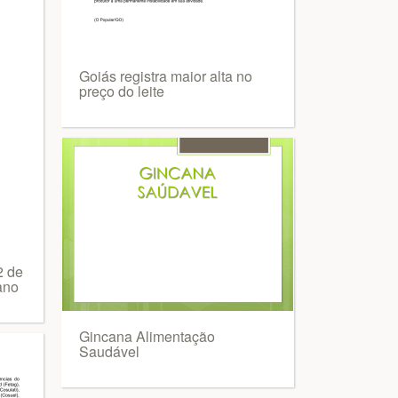
Goiás registra maior alta no
preço do leite
2 de
ano
Gincana Alimentação
Saudável