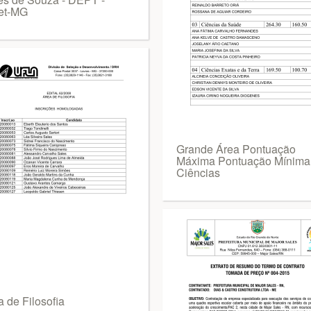
et-MG
Grande Área Pontuação
Máxima Pontuação Mínima
Ciências
 de Filosofia