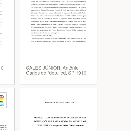
 01
SALES JÚNIOR, Antônio
Carlos de *dep. fed. SP 1916