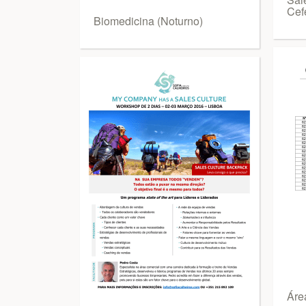
Cef
Biomedicina (Noturno)
Área