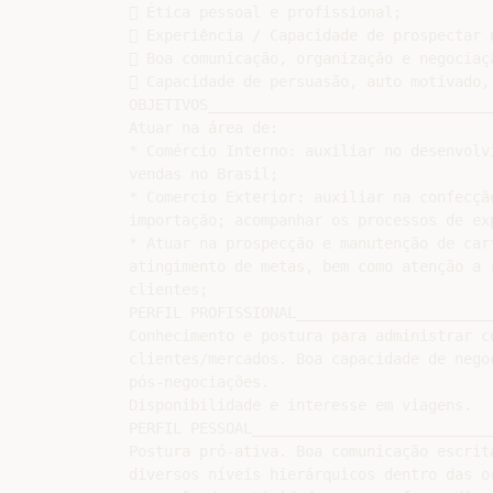
 Ética pessoal e profissional;

 Experiência / Capacidade de prospectar n
 Boa comunicação, organização e negociaçã
 Capacidade de persuasão, auto motivado,
OBJETIVOS________________________________
Atuar na área de:

* Comércio Interno: auxiliar no desenvolv
vendas no Brasil;

* Comercio Exterior: auxiliar na confecçã
importação; acompanhar os processos de exp
* Atuar na prospecção e manutenção de car
atingimento de metas, bem como atenção a 
clientes;

PERFIL PROFISSIONAL_______________________
Conhecimento e postura para administrar c
clientes/mercados. Boa capacidade de nego
pós-negociações.

Disponibilidade e interesse em viagens.

PERFIL PESSOAL___________________________
Postura pró-ativa. Boa comunicação escrit
diversos níveis hierárquicos dentro das o