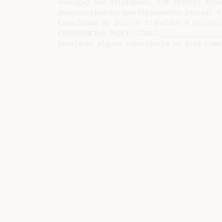
execução das atividades, com esforço direc
desenvolvimento/aperfeiçoamento pessoal e 
Capacidade de iniciar trabalhos e projeto
EXPERIÊNCIAS PROFISSIONAIS________________