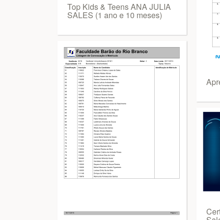
Top Kids & Teens ANA JULIA
SALES (1 ano e 10 meses)
Apr
Cer
Sal