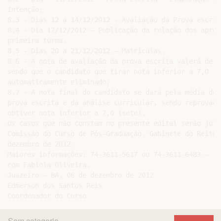
Intenção;

8.3 - Dias 12 a 14/12/2012 - Avaliação da Prova escrit
8.4 - Dia 17/12/2012 – Publicação da relação dos aprov
primeira turma.

8.5 - Dias 20 a 21/12/2012 – Matriculas.

8.6 - A nota de avaliação da prova escrita valerá de 0
sendo que o candidato que tirar nota inferior a 7,0 (s
automaticamente eliminado;

8.7 - A nota final do candidato se dará pela média do 
prova escrita e da análise curricular, sendo reprovado
obtiver nota inferior a 7,0 (sete).

Os casos que não constam no presente edital serão julg
Comissão do Curso de Pós-Graduação. Gabinete do Reitor,
dezembro de 2012.

Maiores informações: 74-3611-5617 ou 74-3611-6483 – ra
com Fabíola Oliveira.

Juazeiro – BA, 06 de dezembro de 2012

Edmerson dos Santos Reis

Sem categoria