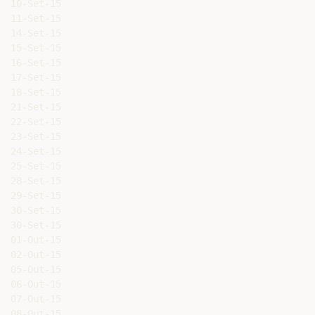
10-Set-15

11-Set-15

14-Set-15

15-Set-15

16-Set-15

17-Set-15

18-Set-15

21-Set-15

22-Set-15

23-Set-15

24-Set-15

25-Set-15

28-Set-15

29-Set-15

30-Set-15

30-Set-15

01-Out-15

02-Out-15

05-Out-15

06-Out-15

07-Out-15

08-Out-15
