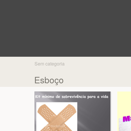
Sem categoria
Esboço