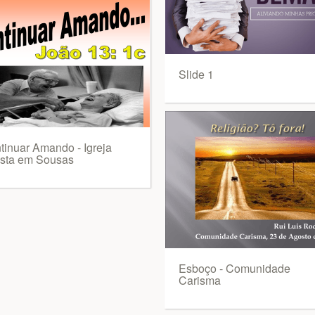
Slide 1
tinuar Amando - Igreja
ista em Sousas
Esboço - Comunidade
Carisma