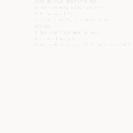
nome de Deus demonstra que

nunca conheceu a Deus de fato!

Colossenses 1:27

Cristo em vocês, a esperança da

glória.

O que significa amar a Deus

Rui Luis Rodrigues
