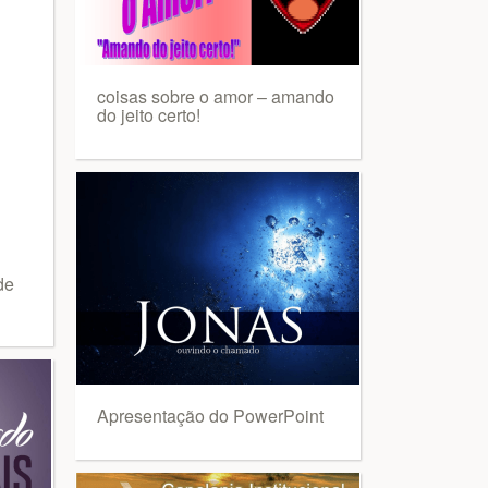
coisas sobre o amor – amando
do jeito certo!
de
Apresentação do PowerPoint