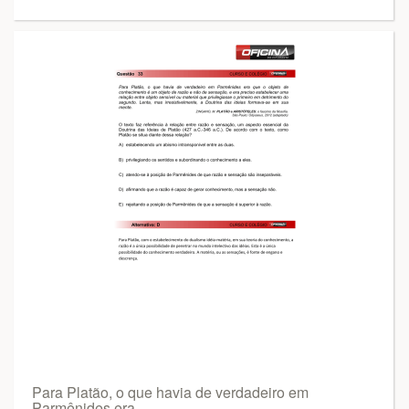
Para Platão, o que havia de verdadeiro em
Parmênides era