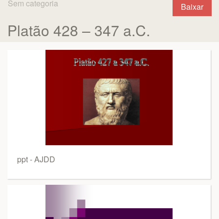
Sem categoria
Baixar
Platão 428 – 347 a.C.
ppt - AJDD