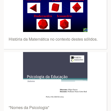
História da Matemática no contexto destes sólidos.
"Nomes da Psicologia"