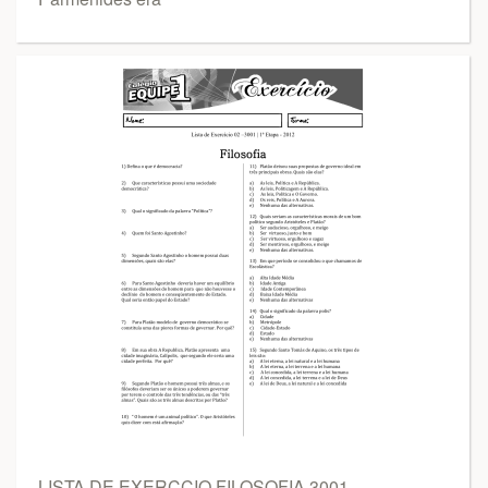
LISTA DE EXERCCIO FILOSOFIA 3001