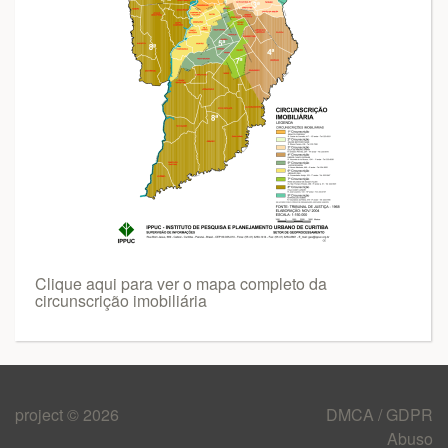
Clique aqui para ver o mapa completo da
circunscrição imobiliária
project © 2026
DMCA / GDPR
Abuso