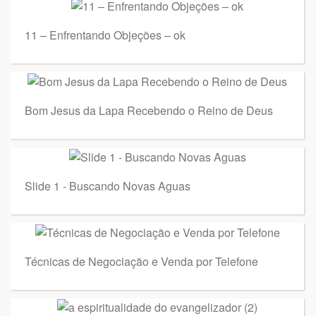
11 – Enfrentando Objeções – ok
Bom Jesus da Lapa Recebendo o Reino de Deus
Slide 1 - Buscando Novas Aguas
Técnicas de Negociação e Venda por Telefone