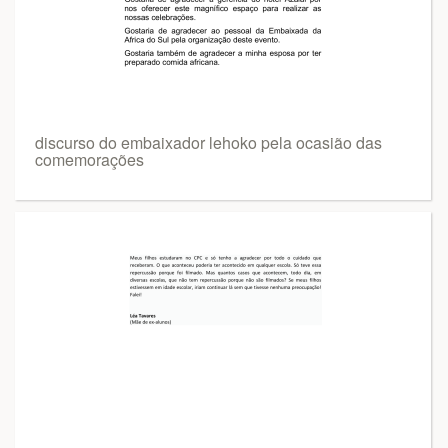
discurso do embaixador lehoko pela ocasião das
comemorações