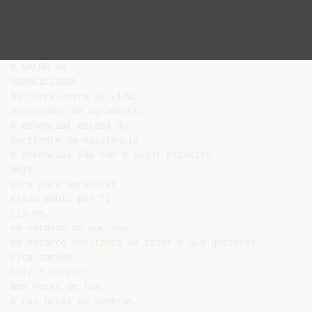
O VALOR DA

SIMPLICIDADE

No corre-corre da vida…

esquecemos de agradecer…

O essencial escapa do

horizonte da existência

O essencial não tem o lugar primeiro

Hoje,

paro para agradecer

Estou aqui… por Ti.

Eis-me,

na verdade do que sou

no esforço constante de fazer o que quiseres.

Fica comigo,

hoje e sempre!

Nas horas de luz,

e nas horas de sombras…
