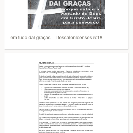
em tudo dai graças – i tessalonicenses 5:18