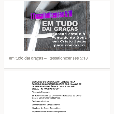
em tudo dai graças – i tessalonicenses 5:18