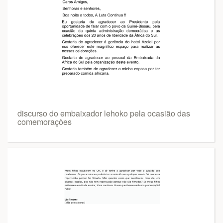
discurso do embaixador lehoko pela ocasião das
comemorações