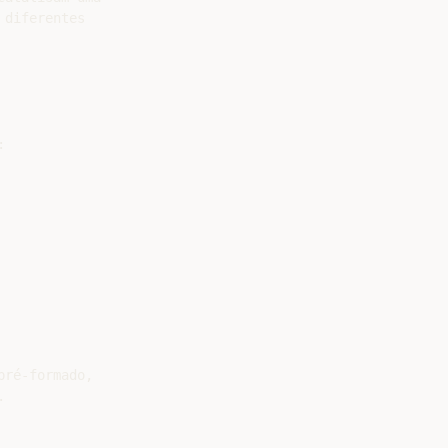
diferentes



ré-formado,


