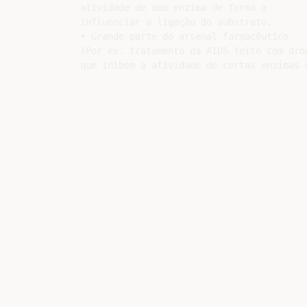
atividade de uma enzima de forma a

influenciar a ligação do substrato.

• Grande parte do arsenal farmacêutico

(Por ex. tratamento da AIDS feito com drog