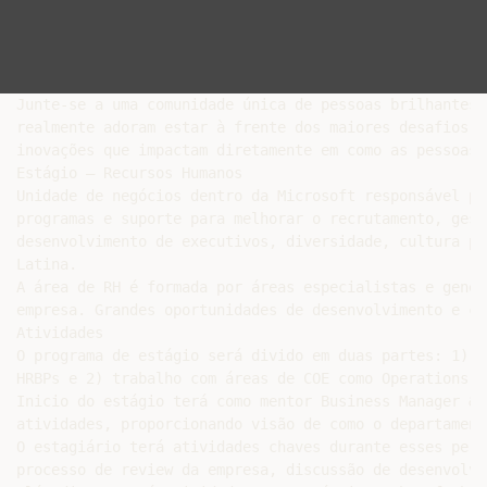
Junte-se a uma comunidade única de pessoas brilhantes 
realmente adoram estar à frente dos maiores desafios t
inovações que impactam diretamente em como as pessoas 
Estágio – Recursos Humanos

Unidade de negócios dentro da Microsoft responsável po
programas e suporte para melhorar o recrutamento, gest
desenvolvimento de executivos, diversidade, cultura pa
Latina.

A área de RH é formada por áreas especialistas e gener
empresa. Grandes oportunidades de desenvolvimento e co
Atividades

O programa de estágio será divido em duas partes: 1) f
HRBPs e 2) trabalho com áreas de COE como Operations, 
Inicio do estágio terá como mentor Business Manager & 
atividades, proporcionando visão de como o departament
O estagiário terá atividades chaves durante esses perí
processo de review da empresa, discussão de desenvolvi