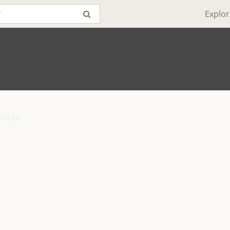
Explor
ação
