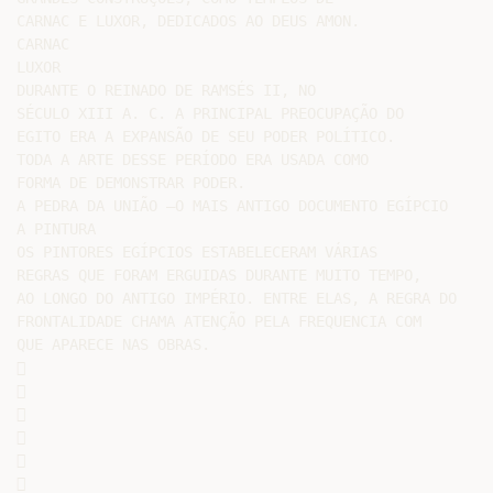
CARNAC E LUXOR, DEDICADOS AO DEUS AMON.

CARNAC

LUXOR

DURANTE O REINADO DE RAMSÉS II, NO

SÉCULO XIII A. C. A PRINCIPAL PREOCUPAÇÃO DO

EGITO ERA A EXPANSÃO DE SEU PODER POLÍTICO.

TODA A ARTE DESSE PERÍODO ERA USADA COMO

FORMA DE DEMONSTRAR PODER.

A PEDRA DA UNIÃO –O MAIS ANTIGO DOCUMENTO EGÍPCIO

A PINTURA

OS PINTORES EGÍPCIOS ESTABELECERAM VÁRIAS

REGRAS QUE FORAM ERGUIDAS DURANTE MUITO TEMPO,

AO LONGO DO ANTIGO IMPÉRIO. ENTRE ELAS, A REGRA DO

FRONTALIDADE CHAMA ATENÇÃO PELA FREQUENCIA COM

QUE APARECE NAS OBRAS.












