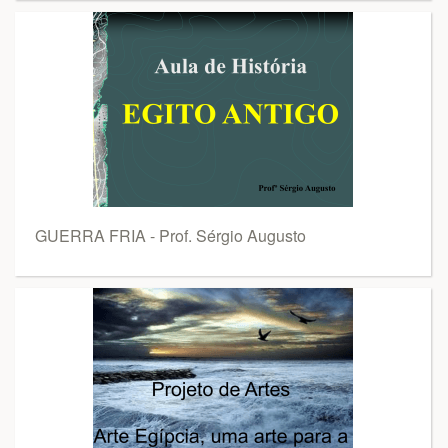
GUERRA FRIA - Prof. Sérgio Augusto