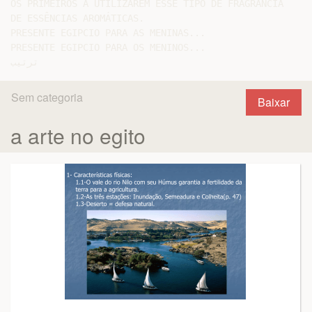
OS PRIMEIROS A UTILIZAREM ESSE TIPO DE FRAGRÂNCIA

DE ESSÊNCIAS AROMÁTICAS.

PRESENTE EGIPCIO PARA AS MENINAS...

PRESENTE EGIPCIO PARA OS MENINOS...

Sem categoria
Baixar
a arte no egito