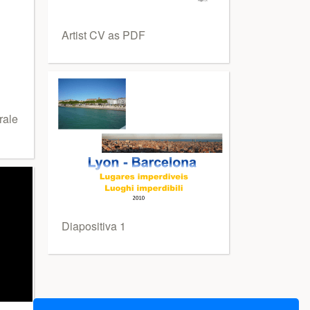
Artist CV as PDF
rale
Diapositiva 1