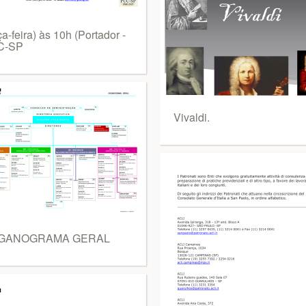
ça-feira) às 10h (Portador -
C-SP
Vivaldi.
GANOGRAMA GERAL