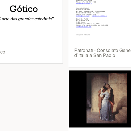
Patronati - Consolato Gene
ico
d`Italia a San Paolo