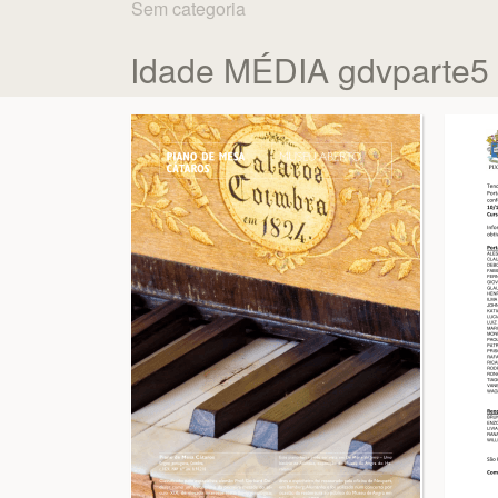
Sem categoria
Idade MÉDIA gdvparte5