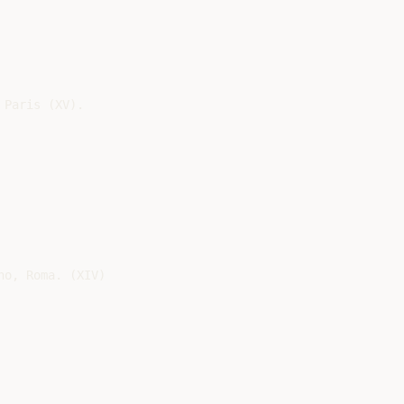
Paris (XV).

o, Roma. (XIV)
