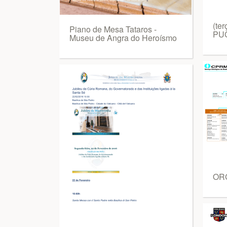
(ter
Piano de Mesa Tataros -
PU
Museu de Angra do Heroísmo
OR