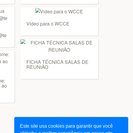
Video para o WCCE
@te
FICHA TÉCNICA SALAS DE
REUNIÃO
e:
o ao
Este site usa cookies para garantir que você