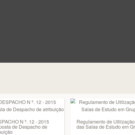
PACHO N º. 12 - 2015
Regulamento de Utilização
posta de Despacho de
das Salas de Estudo em G
buição