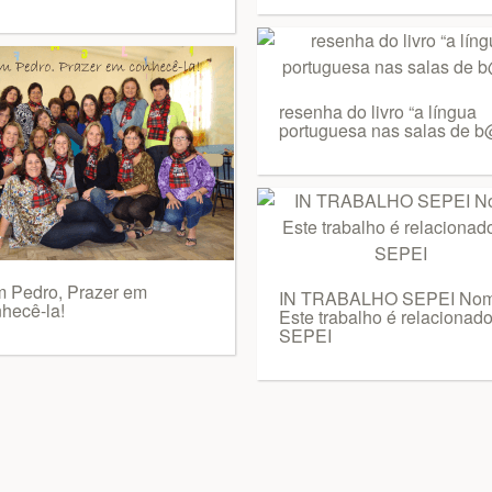
resenha do livro “a língua
portuguesa nas salas de b
 Pedro, Prazer em
IN TRABALHO SEPEI Nom
hecê-la!
Este trabalho é relacionad
SEPEI