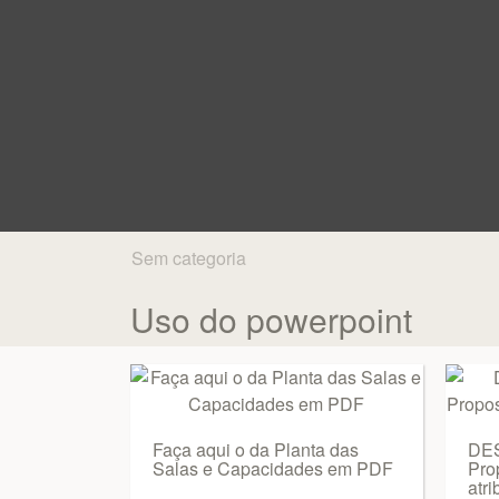
Sem categoria
Uso do powerpoint
Faça aqui o da Planta das
DES
Salas e Capacidades em PDF
Pro
atri