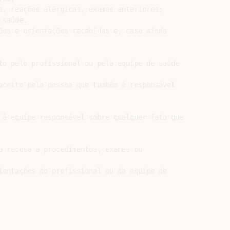
s, reações alérgicas, exames anteriores;

saúde.

ões e orientações recebidas e, caso ainda

to pelo profissional ou pela equipe de saúde

aceito pela pessoa que também é responsável

 à equipe responsável sobre qualquer fato que

a recusa a procedimentos, exames ou

ientações do profissional ou da equipe de
