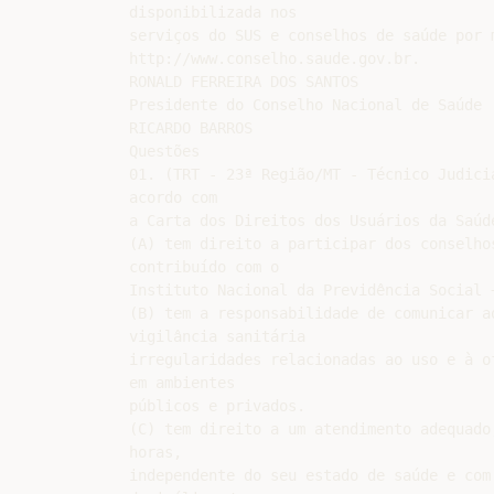
disponibilizada nos

serviços do SUS e conselhos de saúde por 
http://www.conselho.saude.gov.br.

RONALD FERREIRA DOS SANTOS

Presidente do Conselho Nacional de Saúde

RICARDO BARROS

Questões

01. (TRT - 23ª Região/MT - Técnico Judici
acordo com

a Carta dos Direitos dos Usuários da Saúde
(A) tem direito a participar dos conselho
contribuído com o

Instituto Nacional da Previdência Social 
(B) tem a responsabilidade de comunicar a
vigilância sanitária

irregularidades relacionadas ao uso e à o
em ambientes

públicos e privados.

(C) tem direito a um atendimento adequado
horas,

independente do seu estado de saúde e com