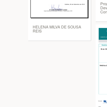
Pro
Dev
Con
HELENA MILVA DE SOUSA
REIS