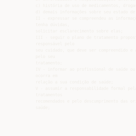
c) história de uso de medicamentos, droga
d) demais informações sobre seu estado de 
II - expressar se compreendeu as informaç
tenha dúvidas,

solicitar esclarecimento sobre elas;

III - seguir o plano de tratamento propos
responsável pelo

seu cuidado, que deve ser compreendido e 
pelo seu

tratamento;

IV - informar ao profissional de saúde ou
ocorra em

relação a sua condição de saúde;

V - assumir a responsabilidade formal pel
tratamentos

recomendados e pelo descumprimento das or