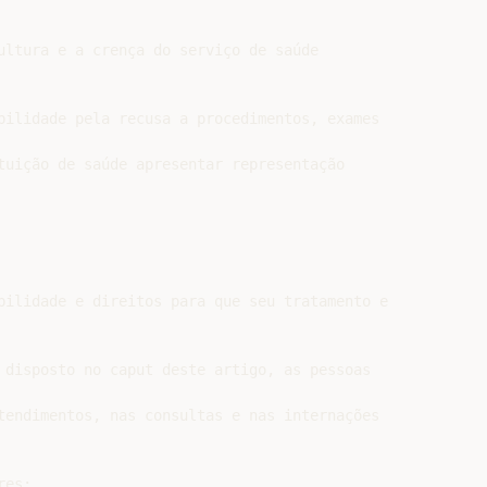
ultura e a crença do serviço de saúde

bilidade pela recusa a procedimentos, exames

tuição de saúde apresentar representação

bilidade e direitos para que seu tratamento e

 disposto no caput deste artigo, as pessoas

tendimentos, nas consultas e nas internações

es;
