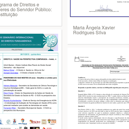
grama de Direitos e
eres do Servidor Público:
stituição
Maria Ângela Xavier
Rodrigues Silva