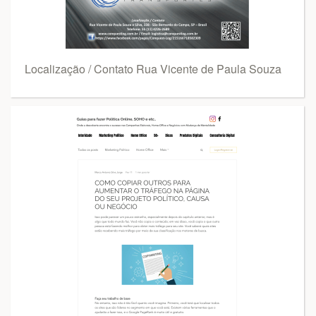
Localização / Contato Rua Vicente de Paula Souza