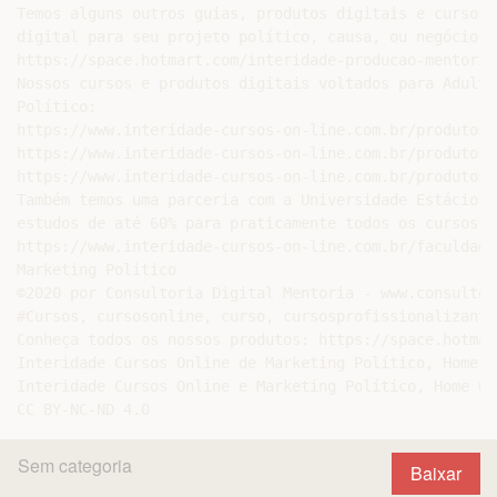
Temos alguns outros guias, produtos digitais e cursos 
digital para seu projeto político, causa, ou negócio. 
https://space.hotmart.com/interidade-producao-mentoria
Nossos cursos e produtos digitais voltados para Adulto
Político:

https://www.interidade-cursos-on-line.com.br/produtos-
https://www.interidade-cursos-on-line.com.br/produtos-
https://www.interidade-cursos-on-line.com.br/produtos-
Também temos uma parceria com a Universidade Estácio d
estudos de até 60% para praticamente todos os cursos d
https://www.interidade-cursos-on-line.com.br/faculdade
Marketing Politico

©2020 por Consultoria Digital Mentoria - www.consultor
#Cursos, cursosonline, curso, cursosprofissionalizante
Conheça todos os nossos produtos: https://space.hotmar
Interidade Cursos Online de Marketing Político, Home O
Interidade Cursos Online e Marketing Político, Home Of
Sem categoria
Baixar